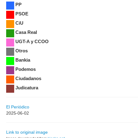
PP
PSOE
CiU
Casa Real
UGT-A y CCOO
Otros
Bankia
Podemos
Ciudadanos
Judicatura
El Periódico
2025-06-02
Link to original image