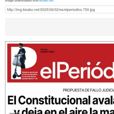
Image downloaded from
kiosko.net