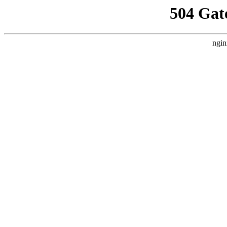
504 Gat
ngin